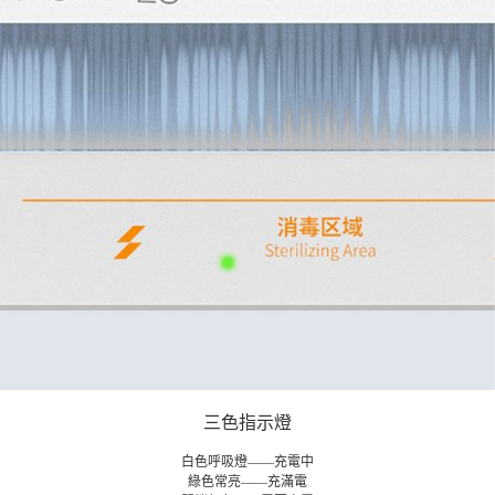
三色指示燈
白色呼吸燈——充電中
綠色常亮——充滿電