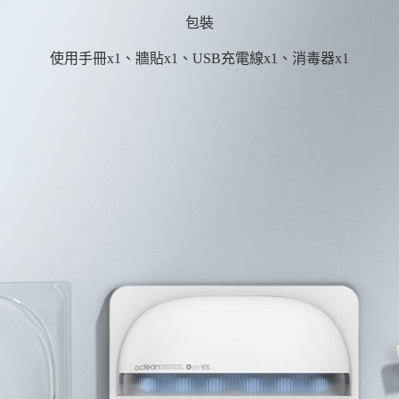
包裝
使用手冊x1、牆貼x1、USB充電線x1、消毒器x1