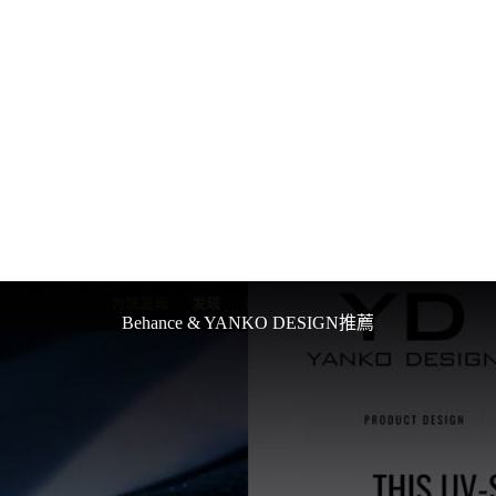
Behance & YANKO DESIGN推薦