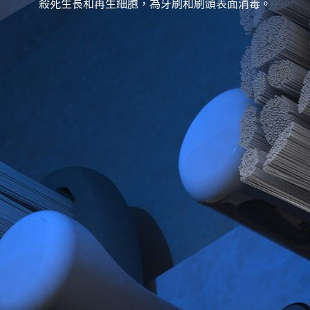
殺死生長和再生細胞，為牙刷和刷頭表面消毒。