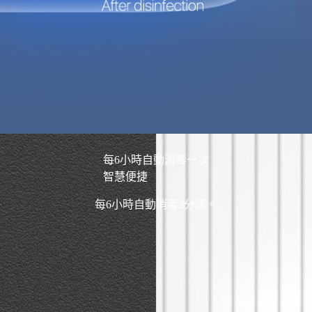
每6小時自動消毒一次
智慧便捷
每6小時自動消毒2分鐘。