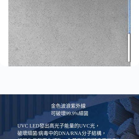
金色波浪紫外線
可破壞99.9%細菌
UVC LED發出高光子能量的UVC光，
破壞細菌/病毒中的DNA/RNA分子結構，