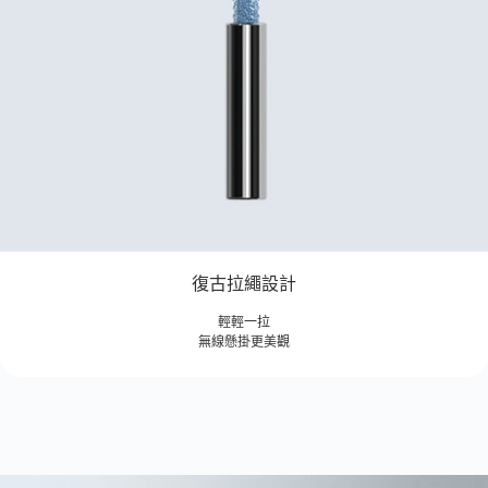
復古拉繩設計
輕輕一拉
無線懸掛更美觀