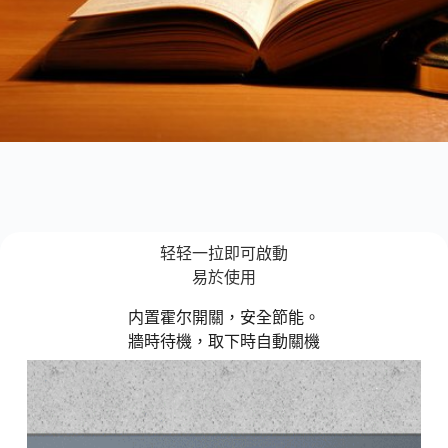
轻轻一拉即可啟動
易於使用
内置霍尔開關，安全節能。
牆時待機，取下時自動關機