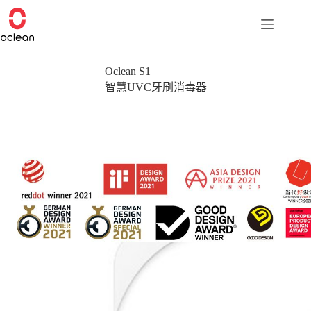
Skip
to
content
Oclean S1
智慧UVC牙刷消毒器