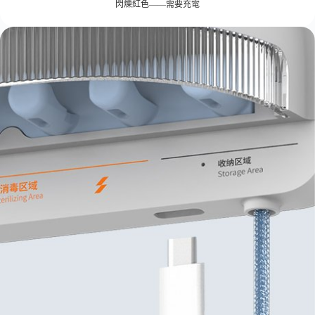
閃爍紅色——需要充電