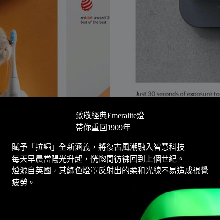
致敬經典Emeralite燈
帶你重回1909年
賦予「拉繩」全新涵義，將復古風潮融入智慧科技
每天早晨當陽光升起，恍惚間彷彿回到上個世紀。
燈源自英國，其綠色燈罩反射出的柔和光線不易造成視覺
疲勞。